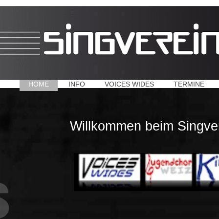
HOME
INFO
VOICES WIDES
TERMINE
Willkommen beim Singve