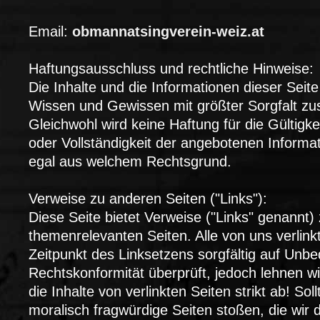
Email:
obmannatsingverein-weiz.at
Haftungsausschluss und rechtliche Hinweise:
Die Inhalte und die Informationen dieser Sei
Wissen und Gewissen mit größter Sorgfalt zu
Gleichwohl wird keine Haftung für die Gültigkeit
oder Vollständigkeit der angebotenen Inform
egal aus welchem Rechtsgrund.
Verweise zu anderen Seiten ("Links"):
Diese Seite bietet Verweise ("Links" genannt)
themenrelevanten Seiten. Alle von uns verlin
Zeitpunkt des Linksetzens sorgfältig auf Unbe
Rechtskonformität überprüft, jedoch lehnen wi
die Inhalte von verlinkten Seiten strikt ab! Soll
moralisch fragwürdige Seiten stoßen, die wir d