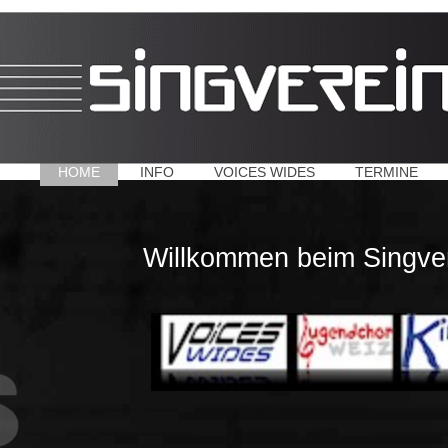
HOME
INFO
VOICES WIDES
TERMINE
Willkommen beim Singve