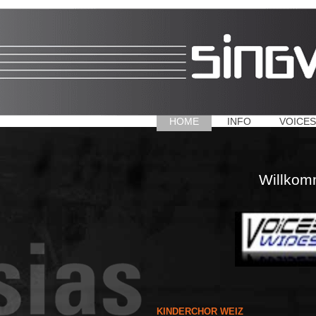
HOME
INFO
VOICES
Willkom
KINDERCHOR WEIZ