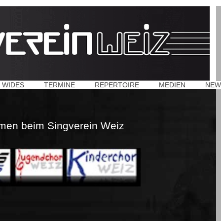
 WIDES
TERMINE
REPERTOIRE
MEDIEN
NEW
men beim Singverein Weiz