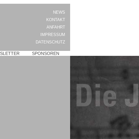
NEWS
KONTAKT
ANFAHRT
IMPRESSUM
DATENSCHUTZ
SLETTER
SPONSOREN